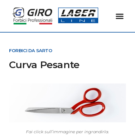
FORBICI DA SARTO
Curva Pesante
Fai click sull’immagine per ingrandirla.