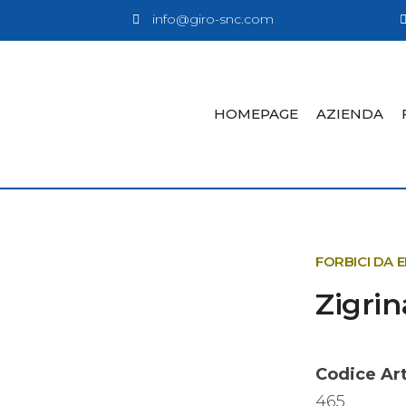
info@giro-snc.com
HOMEPAGE
AZIENDA
FORBICI DA 
Zigrin
Codice Art
465