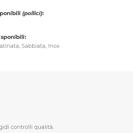
ponibili
(pollici)
:
sponibili:
tinata, Sabbiata, Inox
idi controlli qualità.