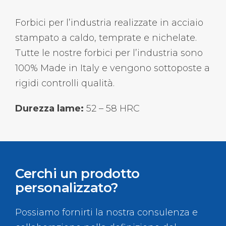
Forbici per l’industria realizzate in acciaio
stampato a caldo, temprate e nichelate.
Tutte le nostre forbici per l’industria sono
100% Made in Italy e vengono sottoposte a
rigidi controlli qualità.
Durezza lame:
52 – 58 HRC
Cerchi un prodotto
personalizzato?
Possiamo fornirti la nostra consulenza e